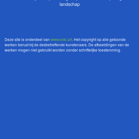
landschap
Deze site is onderdeel van
www.exto.art
. Het copyright op alle getoonde
werken berust bij de desbetreffende kunstenaars. De afbeeldingen van de
werken mogen niet gebruikt worden zonder schriftelijke toestemming.