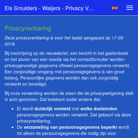
Els Smulders - Waijers - Privacy Verklaring
Tog
navi
Privacyverklaring
Deze privacyverklaring is voor het laatst aangepast op 17-05-
2018.
Bij inschrijving op de nieuwsbrief, een bericht in het gastenboek
en het sturen van een reactie via het contactformulier worden
privacygevoelige gegevens oftewel persoonsgegevens verwerkt.
Een zorgvuldige omgang met persoonsgegevens is van groot
belang. Persoonlijke gegevens worden dan ook zorgvuldig
verwerkt en beveiligd.
Bij onze verwerking worden de eisen die de privacywetgeving stelt
in acht genomen. Dat betekent onder andere dat:
Er wordt
duidelijk vermeld
met
welke doeleinden
persoonsgegevens worden verwerkt. Dat gebeurt via deze
privacyverklaring;
De
verzameling van persoonsgegevens beperkt
wordt
tot alleen de persoonsgegevens die nodig zijn voor