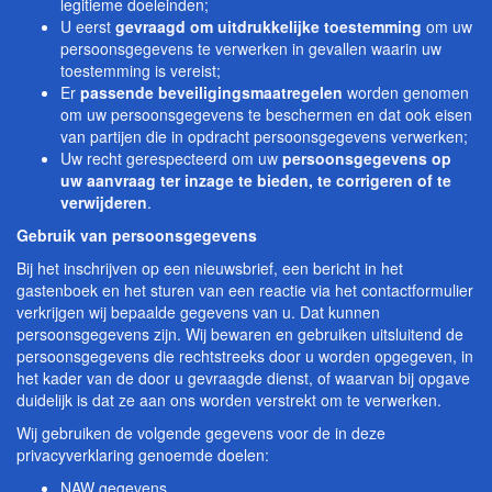
legitieme doeleinden;
U eerst
gevraagd om uitdrukkelijke toestemming
om uw
persoonsgegevens te verwerken in gevallen waarin uw
toestemming is vereist;
Er
passende beveiligingsmaatregelen
worden genomen
om uw persoonsgegevens te beschermen en dat ook eisen
van partijen die in opdracht persoonsgegevens verwerken;
Uw recht gerespecteerd om uw
persoonsgegevens op
uw aanvraag ter inzage te bieden, te corrigeren of te
verwijderen
.
Gebruik van persoonsgegevens
Bij het inschrijven op een nieuwsbrief, een bericht in het
gastenboek en het sturen van een reactie via het contactformulier
verkrijgen wij bepaalde gegevens van u. Dat kunnen
persoonsgegevens zijn. Wij bewaren en gebruiken uitsluitend de
persoonsgegevens die rechtstreeks door u worden opgegeven, in
het kader van de door u gevraagde dienst, of waarvan bij opgave
duidelijk is dat ze aan ons worden verstrekt om te verwerken.
Wij gebruiken de volgende gegevens voor de in deze
privacyverklaring genoemde doelen:
NAW gegevens