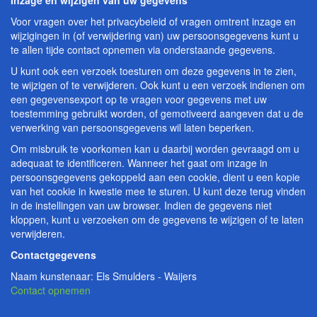
Inzage en wijzigen van uw gegevens
Voor vragen over het privacybeleid of vragen omtrent inzage en
wijzigingen in (of verwijdering van) uw persoonsgegevens kunt u
te allen tijde contact opnemen via onderstaande gegevens.
U kunt ook een verzoek toesturen om deze gegevens in te zien,
te wijzigen of te verwijderen. Ook kunt u een verzoek indienen om
een gegevensexport op te vragen voor gegevens met uw
toestemming gebruikt worden, of gemotiveerd aangeven dat u de
verwerking van persoonsgegevens wil laten beperken.
Om misbruik te voorkomen kan u daarbij worden gevraagd om u
adequaat te identificeren. Wanneer het gaat om inzage in
persoonsgegevens gekoppeld aan een cookie, dient u een kopie
van het cookie in kwestie mee te sturen. U kunt deze terug vinden
in de instellingen van uw browser. Indien de gegevens niet
kloppen, kunt u verzoeken om de gegevens te wijzigen of te laten
verwijderen.
Contactgegevens
Naam kunstenaar: Els Smulders - Waijers
Contact opnemen