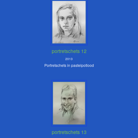
portretschets 12
2013
Portretschets in pastelpotlood
portretschets 13