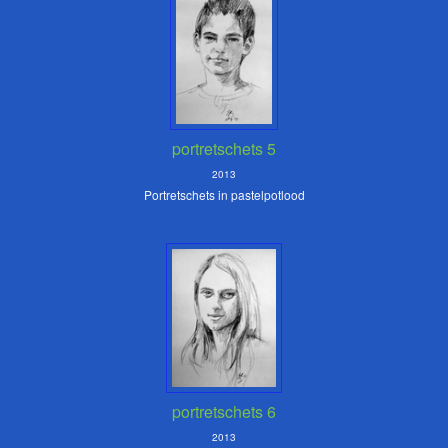
portretschets 5
2013
Portretschets in pastelpotlood
portretschets 6
2013