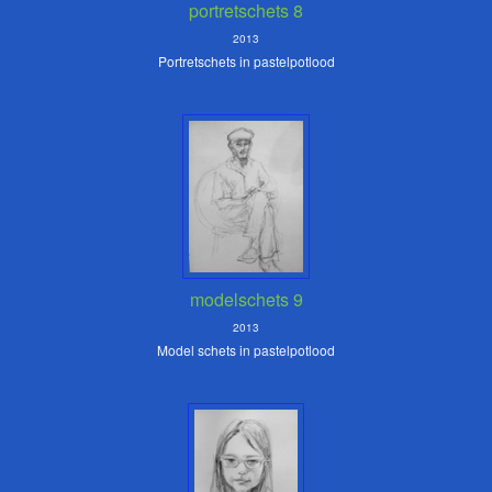
portretschets 8
2013
Portretschets in pastelpotlood
modelschets 9
2013
Model schets in pastelpotlood