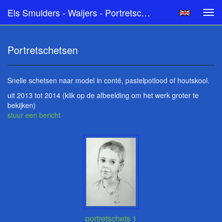
Els Smulders - Waijers - Portretschetsen
Tog
navi
Portretschetsen
Snelle schetsen naar model in conté, pastelpotlood of houtskool.
uit 2013 tot 2014
(klik op de afbeelding om het werk groter te
bekijken)
stuur een bericht
portretschets 1