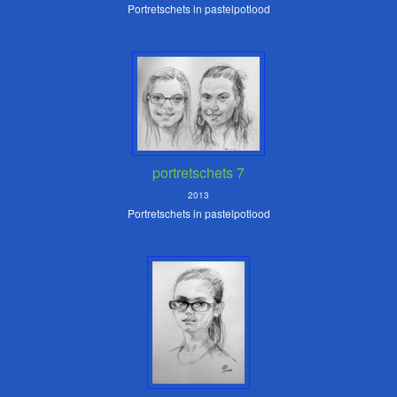
Portretschets in pastelpotlood
portretschets 7
2013
Portretschets in pastelpotlood