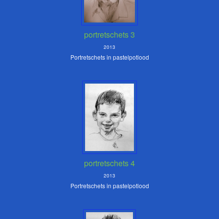
portretschets 3
2013
Portretschets in pastelpotlood
portretschets 4
2013
Portretschets in pastelpotlood