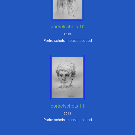
portretschets 10
2013
Portretschets in pastelpotlood
portretschets 11
2013
Portretschets in pastelpotlood