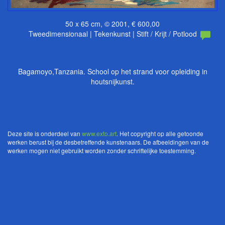
50 x 65 cm, © 2001, € 600,00
Tweedimensionaal | Tekenkunst | Stift / Krijt / Potlood
Bagamoyo,Tanzania. School op het strand voor opleiding in
houtsnijkunst.
Deze site is onderdeel van
www.exto.art
. Het copyright op alle getoonde
werken berust bij de desbetreffende kunstenaars. De afbeeldingen van de
werken mogen niet gebruikt worden zonder schriftelijke toestemming.