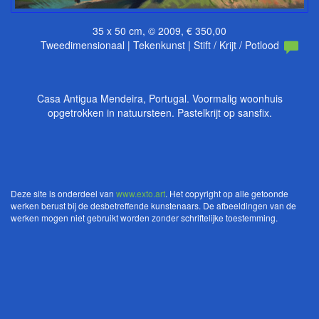
35 x 50 cm, © 2009, € 350,00
Tweedimensionaal | Tekenkunst | Stift / Krijt / Potlood
Casa Antigua Mendeira, Portugal. Voormalig woonhuis
opgetrokken in natuursteen. Pastelkrijt op sansfix.
Deze site is onderdeel van
www.exto.art
. Het copyright op alle getoonde
werken berust bij de desbetreffende kunstenaars. De afbeeldingen van de
werken mogen niet gebruikt worden zonder schriftelijke toestemming.