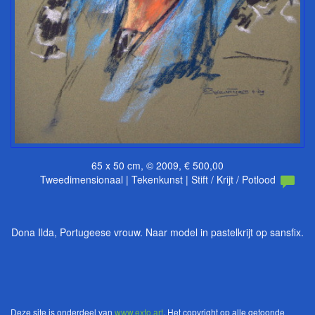
65 x 50 cm, © 2009, € 500,00
Tweedimensionaal | Tekenkunst | Stift / Krijt / Potlood
Dona Ilda, Portugeese vrouw. Naar model in pastelkrijt op sansfix.
Deze site is onderdeel van
www.exto.art
. Het copyright op alle getoonde