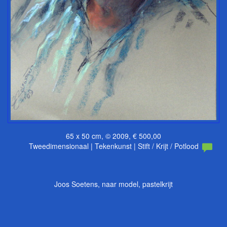
65 x 50 cm, © 2009, € 500,00
Tweedimensionaal | Tekenkunst | Stift / Krijt / Potlood
Joos Soetens, naar model, pastelkrijt