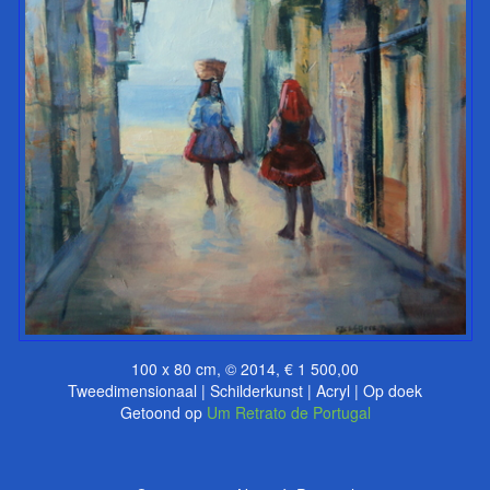
100 x 80 cm, © 2014, € 1 500,00
Tweedimensionaal | Schilderkunst | Acryl | Op doek
Getoond op
Um Retrato de Portugal