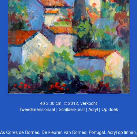
40 x 30 cm, © 2012, verkocht
Tweedimensionaal | Schilderkunst | Acryl | Op doek
As Cores de Dornes. De kleuren van Dornes, Portugal. Acryl op linnen.