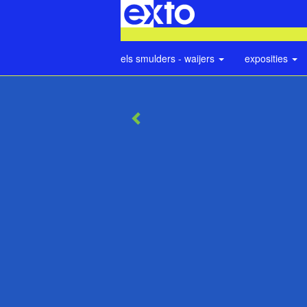
els smulders - waijers
exposities