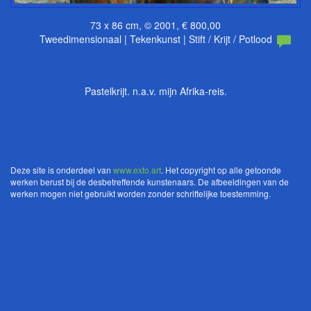
73 x 86 cm, © 2001, € 800,00
Tweedimensionaal | Tekenkunst | Stift / Krijt / Potlood
Pastelkrijt. n.a.v. mijn Afrika-reis.
Deze site is onderdeel van
www.exto.art
. Het copyright op alle getoonde
werken berust bij de desbetreffende kunstenaars. De afbeeldingen van de
werken mogen niet gebruikt worden zonder schriftelijke toestemming.