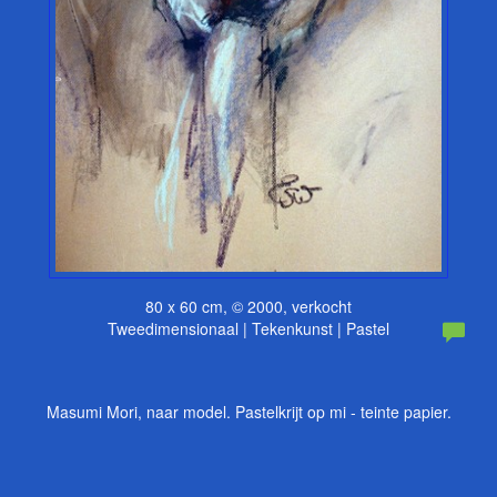
80 x 60 cm, © 2000, verkocht
Tweedimensionaal | Tekenkunst | Pastel
Masumi Mori, naar model. Pastelkrijt op mi - teinte papier.